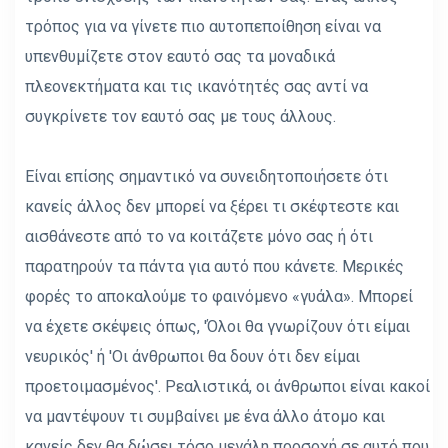
τρόπος για να γίνετε πιο αυτοπεποίθηση είναι να
υπενθυμίζετε στον εαυτό σας τα μοναδικά
πλεονεκτήματα και τις ικανότητές σας αντί να
συγκρίνετε τον εαυτό σας με τους άλλους.
Είναι επίσης σημαντικό να συνειδητοποιήσετε ότι
κανείς άλλος δεν μπορεί να ξέρει τι σκέφτεστε και
αισθάνεστε από το να κοιτάζετε μόνο σας ή ότι
παρατηρούν τα πάντα για αυτό που κάνετε. Μερικές
φορές το αποκαλούμε το φαινόμενο «γυάλα». Μπορεί
να έχετε σκέψεις όπως, 'Όλοι θα γνωρίζουν ότι είμαι
νευρικός' ή 'Οι άνθρωποι θα δουν ότι δεν είμαι
προετοιμασμένος'. Ρεαλιστικά, οι άνθρωποι είναι κακοί
να μαντέψουν τι συμβαίνει με ένα άλλο άτομο και
κανείς δεν θα δώσει τόσο μεγάλη προσοχή σε αυτό που