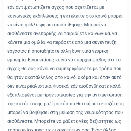
εάν αντιμετωπίζετε άγχος που σχετίζεται με
κοινωνικές εκδηλώσεις ή εκτελείτε στο κοινό μπορεί
να είναι η έλλειψη αυτοπεποίθησης. Μπορεί να
αισθάνεστε ανεπαρκής να ταιριάξετε κοινωνικά, να
κάνετε μια ομιλία, να περάσετε από μια συνέντευξη
εργασίας ή οποιαδήποτε άλλη δυνητικά νευρική
εμπειρία. Είναι επίσης κοινό να υπάρχει φόβος ότι το
άγχος θα σας κάνει να συμπεριφέρεστε με τρόπο που
θα ήταν ακατάλληλος στο κοινό, ακόμα και όταν αυτό
δεν είναι ρεαλιστικό. Φυσικά, εάν αισθανθήκατε καλά
εξοπλισμένοι με προετοιμασίες για την αντιμετώπιση
της κατάστασης μαζί με κάποια θετική αυτο-συζήτηση,
μπορεί να βοηθήσει στη μείωση της νευρικότητας που
αισθάνεστε. Μπορείτε να μάθετε νέες δεξιότητες ως
τρόπο ενίσχυσης των ικανοτήτων σας. Ένας άλλος