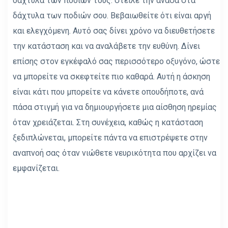
δάχτυλα των ποδιών τους. στείλε την ανάσα στα
δάχτυλα των ποδιών σου. Βεβαιωθείτε ότι είναι αργή
και ελεγχόμενη. Αυτό σας δίνει χρόνο να διευθετήσετε
την κατάσταση και να αναλάβετε την ευθύνη. Δίνει
επίσης στον εγκέφαλό σας περισσότερο οξυγόνο, ώστε
να μπορείτε να σκεφτείτε πιο καθαρά. Αυτή η άσκηση
είναι κάτι που μπορείτε να κάνετε οπουδήποτε, ανά
πάσα στιγμή για να δημιουργήσετε μια αίσθηση ηρεμίας
όταν χρειάζεται. Στη συνέχεια, καθώς η κατάσταση
ξεδιπλώνεται, μπορείτε πάντα να επιστρέψετε στην
αναπνοή σας όταν νιώθετε νευρικότητα που αρχίζει να
εμφανίζεται.