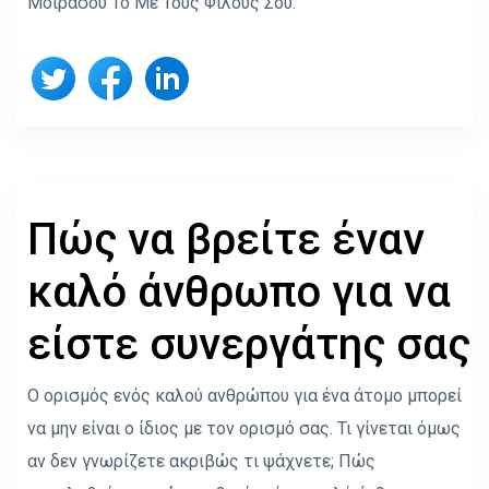
Μοιράσου Το Με Τους Φίλους Σου:
Πώς να βρείτε έναν
καλό άνθρωπο για να
είστε συνεργάτης σας
Ο ορισμός ενός καλού ανθρώπου για ένα άτομο μπορεί
να μην είναι ο ίδιος με τον ορισμό σας. Τι γίνεται όμως
αν δεν γνωρίζετε ακριβώς τι ψάχνετε; Πώς