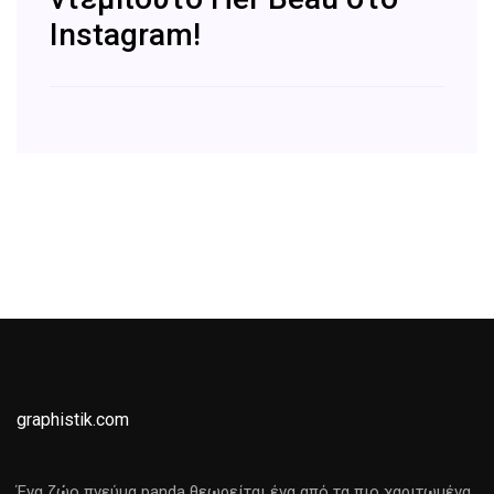
Instagram!
graphistik.com
Ένα ζώο πνεύμα panda θεωρείται ένα από τα πιο χαριτωμένα