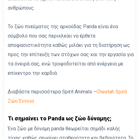
ανθρώπους.
Το ζώο πνεύματος της αρκούδας Panda είναι ένα
σύμβολο που σας περικλείει να έρθετε
αποφασιστικότητα καθώς μιλάει για τη διατήρηση ως
προς την επίτευξη των στόχων σας και την εργασία για
τα όνειρά σας, ενώ τροφοδοτείται από ενέργεια με
επίκεντρο την καρδιά.
Διαβάστε περισσότερα Spirit Animals –
Cheetah Spirit
Ζώο Έννοια
Τι σημαίνει το Panda ως ζώο δύναμης;
Ένα ζώο με δύναμη panda θεωρείται σημάδι καλής
τύχης καθώς σημαίνει σταθερότητα και βεβαιότητα. Το