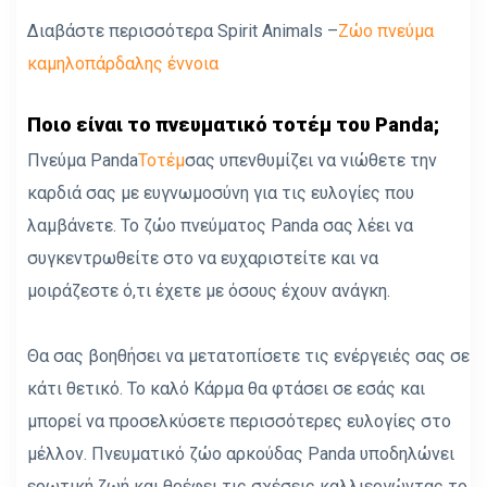
Διαβάστε περισσότερα Spirit Animals –
Ζώο πνεύμα
καμηλοπάρδαλης έννοια
Ποιο είναι το πνευματικό τοτέμ του Panda;
Πνεύμα Panda
Τοτέμ
σας υπενθυμίζει να νιώθετε την
καρδιά σας με ευγνωμοσύνη για τις ευλογίες που
λαμβάνετε. Το ζώο πνεύματος Panda σας λέει να
συγκεντρωθείτε στο να ευχαριστείτε και να
μοιράζεστε ό,τι έχετε με όσους έχουν ανάγκη.
Θα σας βοηθήσει να μετατοπίσετε τις ενέργειές σας σε
κάτι θετικό. Το καλό Κάρμα θα φτάσει σε εσάς και
μπορεί να προσελκύσετε περισσότερες ευλογίες στο
μέλλον. Πνευματικό ζώο αρκούδας Panda υποδηλώνει
ερωτική ζωή και θρέφει τις σχέσεις καλλιεργώντας το