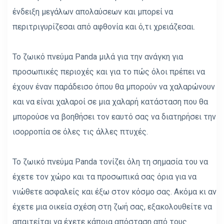
ένδειξη μεγάλων απολαύσεων και μπορεί να
περιτριγυρίζεσαι από αφθονία και ό,τι χρειάζεσαι.
Το ζωικό πνεύμα Panda μιλά για την ανάγκη για
προσωπικές περιοχές και για το πώς όλοι πρέπει να
έχουν έναν παράδεισο όπου θα μπορούν να χαλαρώνουν
και να είναι χαλαροί σε μια χαλαρή κατάσταση που θα
μπορούσε να βοηθήσει τον εαυτό σας να διατηρήσει την
ισορροπία σε όλες τις άλλες πτυχές.
Το ζωικό πνεύμα Panda τονίζει όλη τη σημασία του να
έχετε τον χώρο και τα προσωπικά σας όρια για να
νιώθετε ασφαλείς και έξω στον κόσμο σας. Ακόμα κι αν
έχετε μια οικεία σχέση στη ζωή σας, εξακολουθείτε να
απαιτείται να έχετε κάποια απόσταση από τους