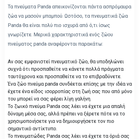
Τα πνεύματα Panda απεικονίζονται πάντα ασπρόμαυρα
ζώα να μασούν μπαμπού. Ωστόσο, τα πνευματικά ζώα
Panda θα είναι πολύ πιο ισχυρά από ό,τι ίσως
γνωρίζετε. Μερικά χαρακτηριστικά ενός ζώου
πνεύματος panda αναφέρονται παρακάτω:
Αν σας εμφανιστεί πνευματικό ζώο, θα υποδηλώνει
συχνά ότι προσπαθείτε να κάνετε πολλά πράγματα
ταυτόχρονα και προσπαθείτε να το επιβραδύνετε.
Ένα ζώο πνεύμα panda συνδέεται επίσης με την ιδέα να
έχετε ένα είδος ισορροπίας στη ζωή σας που από μόνο
του μπορεί να σας φέρει λίγη γαλήνη.
Το ζωικό πνεύμα Panda σας λέει να έχετε μια απαλή
δύναμη μέσα σας, αλλά πρέπει να ξέρετε πότε να το
χρησιμοποιήσετε για να δημιουργήσετε τον πιο
σημαντικό αντίκτυπο.
Το πνευματώδες Panda σας λέει να έχετε τα όριά σας