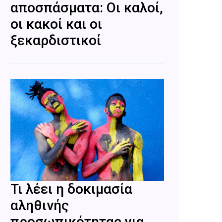
αποσπάσματα: Οι καλοί,
οι κακοί και οι
ξεκαρδιστικοί
Τι λέει η δοκιμασία
αληθινής
προσωπικότητας για