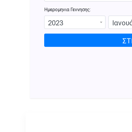
Ημερομηνια Γεννησης:
2023
Ιανου
ΣΤ