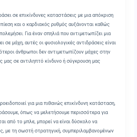
ράσει σε επικίνδυνες καταστάσεις με μια απόκριση
ς πίεση και ο καρδιακός ρυθμός αυξάνονται καθώς
πολεμήσει. Για έναν σπηλιά που αντιμετωπίζει μια
ι σε μάχη, αυτές οι φυσιολογικές αντιδράσεις είναι
σσότεροι άνθρωποι δεν αντιμετωπίζουν μάχες στην
ις μας σε αντιληπτό κίνδυνο ή σύγκρουση μας
προειδοποιεί για μια πιθανώς επικίνδυνη κατάσταση,
δράσουμε, όπως να μελετήσουμε περισσότερα για
αι από το μπλε, μπορεί να είναι δύσκολο να
ς, με τη σωστή στρατηγική, συμπεριλαμβανομένων