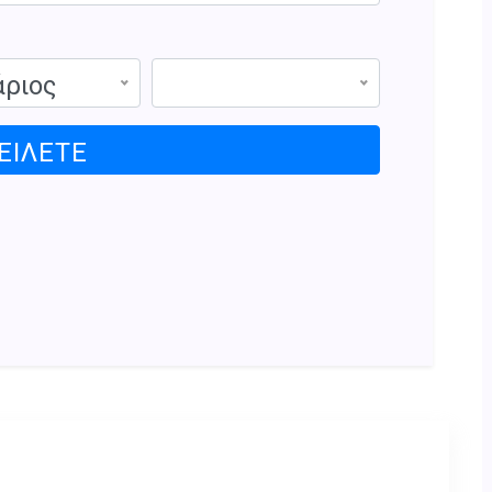
άριος
ΕΊΛΕΤΕ