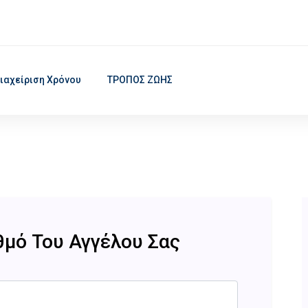
ιαχείριση Χρόνου
ΤΡΟΠΟΣ ΖΩΗΣ
θμό Του Αγγέλου Σας