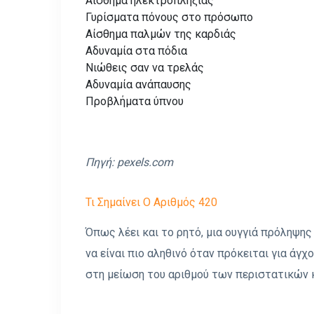
Αίσθημα ηλεκτροπληξίας
Γυρίσματα πόνους στο πρόσωπο
Αίσθημα παλμών της καρδιάς
Αδυναμία στα πόδια
Νιώθεις σαν να τρελάς
Αδυναμία ανάπαυσης
Προβλήματα ύπνου
Πηγή:
pexels.com
Τι Σημαίνει Ο Αριθμός 420
Όπως λέει και το ρητό, μια ουγγιά πρόληψης
να είναι πιο αληθινό όταν πρόκειται για άγ
στη μείωση του αριθμού των περιστατικών 