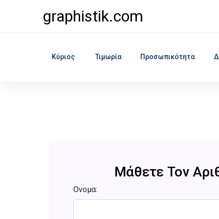
graphistik.com
Κύριος
Τιμωρία
Προσωπικότητα
Δ
Μάθετε Τον Αρι
Ονομα: