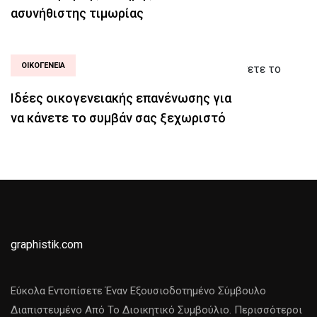
ασυνήθιστης τιμωρίας
ΟΙΚΟΓΈΝΕΙΑ
Ιδέες οικογενειακής επανένωσης για
να κάνετε το συμβάν σας ξεχωριστό
graphistik.com
Εύκολα Εντοπίσετε Έναν Εξουσιοδοτημένο Σύμβουλο
Διαπιστευμένο Από Το Διοικητικό Συμβούλιο. Περισσότεροι