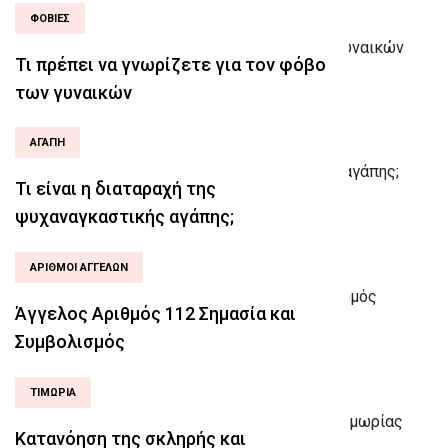
ΦΟΒΊΕΣ
Τι πρέπει να γνωρίζετε για τον φόβο
των γυναικών
ΑΓΆΠΗ
Τι είναι η διαταραχή της
ψυχαναγκαστικής αγάπης;
ΑΡΙΘΜΟΊ ΑΓΓΈΛΩΝ
Άγγελος Αριθμός 112 Σημασία και
Συμβολισμός
ΤΙΜΩΡΊΑ
Κατανόηση της σκληρής και